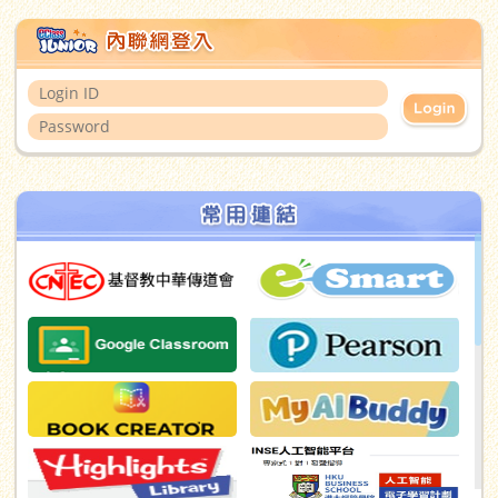
07/07/2026
登入名稱
INSE人工智能自學獎勵計劃聯歡會
登入密碼
06/07/2026
7月1日「回歸廿九載 葵青拓新天升
旗禮」