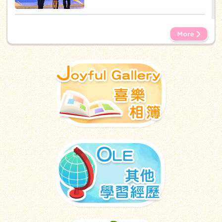
21/07/2026
陳瀚霖同學榮獲全港優秀學生殊榮
18/07/2026
全校參觀國家安全展覽廳 加強認識
國家安全
17/07/2026
珍重再見，揚帆啟航
17/07/2026
最後一天上課日：聯歡會與大掃除