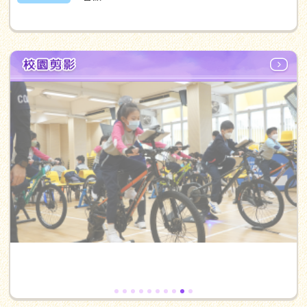
08/07/2026
「呂小一叮」閃耀夢想舞台
08/07/2026
中華傳道會基石幼稚園小一生活體
驗課
07/07/2026
「呂小一叮」精彩綵排搶先看