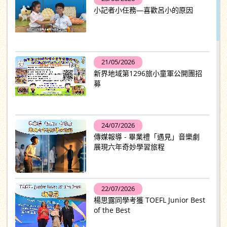
小記者小任務—喜歡呂小的原因
21/05/2026
新界地域第1296旅小童軍公開團招
募
24/07/2026
傳媒報導 - 畢業禮「遇見」音樂劇
展現六年奇妙學習旅程
22/07/2026
楊思露同學考獲 TOEFL Junior Best
of the Best