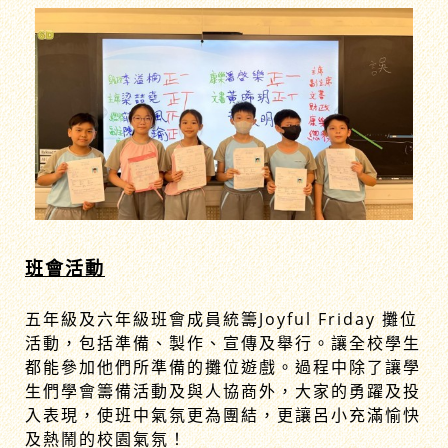
班會活動
五年級及六年級班會成員統籌Joyful Friday 攤位
活動，包括準備、製作、宣傳及舉行。讓全校學生
都能參加他們所準備的攤位遊戲。過程中除了讓學
生們學會籌備活動及與人協商外，大家的勇躍及投
入表現，使班中氣氛更為團結，更讓呂小充滿愉快
及熱鬧的校園氣氛！