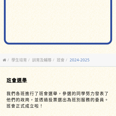
學生培育
訓育及輔導
班會
2024-2025
班會選舉
我們各班進行了班會選舉，參選的同學努力發表了
他們的政崗，並透過投票選出為班別服務的委員。
班會正式成立啦！