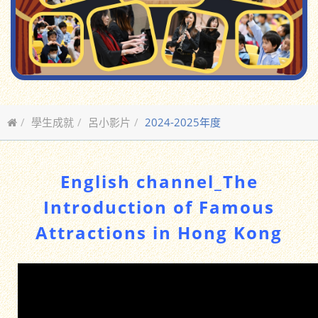
學生成就
呂小影片
2024-2025年度
English channel_The
Introduction of Famous
Attractions in Hong Kong