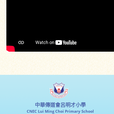
中華傳道會呂明才小學
CNEC Lui Ming Choi Primary School