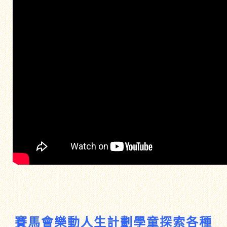
賽馬會樂動人生計劃學童探索各種