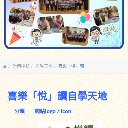
常用連結
自學天地
喜樂「悅」讀
喜樂「悅」讀自學天地
分類
網站logo / icon