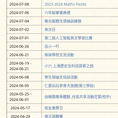
2024-07-08
2023-2024 Maths Fiesta
2024-07-06
六年級畢業典禮
2024-07-04
聯合服務生領袖訓練營
2024-07-02
英文日
2024-07-01
第二屆人工智能英文學習比賽
2024-06-26
呂小一叮
2024-06-21
姊妹學校交流活動
2024-06-19 -
小六 上海歷史及科技探索之旅
2024-06-21
2024-06-08
學生領袖生培訓活動
2024-06-05
仁愛玩玩食食大放題(第三學段)
2024-05-25、
幼稚園單車體驗_社區共享活動花絮(校外)
2024-06-01
2024-05-17
校友重聚日
2024-04-29
棋王挑戰賽