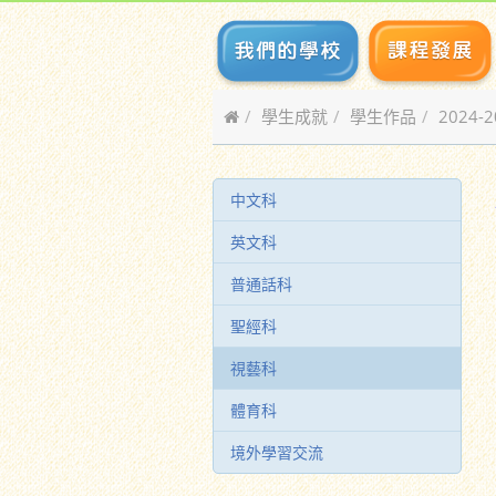
學生成就
學生作品
2024-
中文科
英文科
普通話科
聖經科
視藝科
體育科
境外學習交流