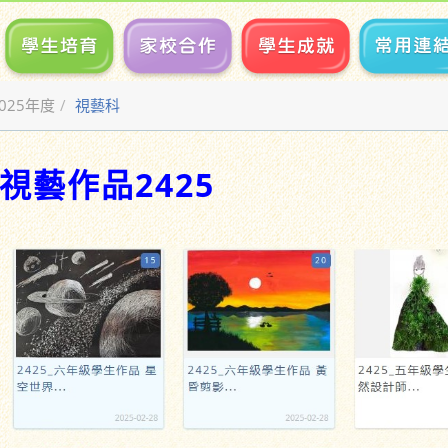
2025年度
視藝科
視藝作品2425