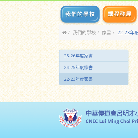
我們的學校
家書
22-23
25-26年度家書
24-25年度家書
22-23年度家書
中華傳道會呂明才
CNEC Lui Ming Choi Pr