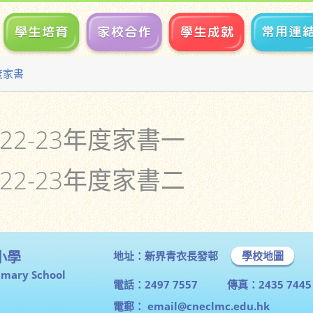
年度家書
22-23年度家書一
22-23年度家書二
小學
地址：新界青衣長發邨
學校地圖
imary School
電話：2497 7557
傳真：2435 7445
電郵：
email@cneclmc.edu.hk