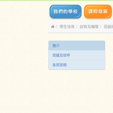
學生培育
訓育及輔導
班級
簡介
班徽及班呼
各班班相