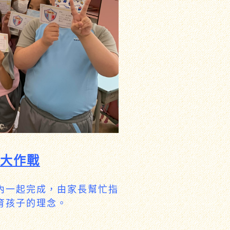
大作戰
內一起完成，由家長幫忙指
育孩子的理念。