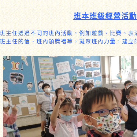
班本班級經營活動
班主任透過不同的班內活動，例如遊戲、比賽、表
班主任的信、班內頒獎禮等，凝聚班內力量，建立