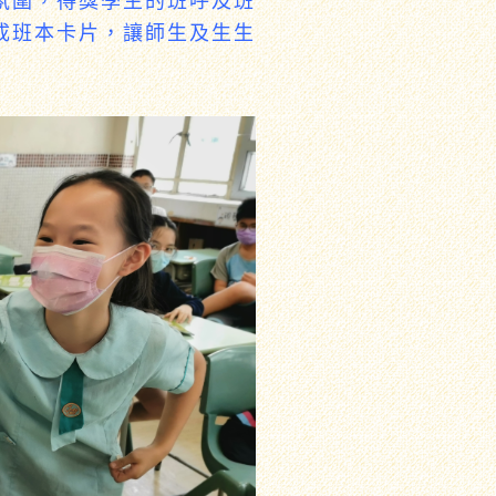
成班本卡片，讓師生及生生