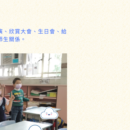
演、欣賞大會、生日會、給
師生關係。