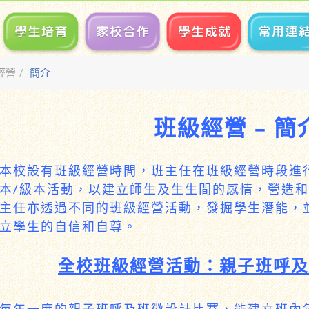
經營
簡介
班級經營 – 簡
本校設有班級經營時間，班主任在班級經營時段進
本/級本活動，以建立師生及生生間的感情，營造
主任亦透過不同的班級經營活動，發掘學生潛能，
立學生的自信和自尊。
全校班級經營活動：親子班呼及
每年一度的親子班呼及班徽設計比賽，能建立班內