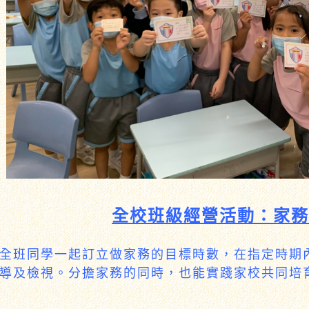
全校班級經營活動：家務
全班同學一起訂立做家務的目標時數，在指定時期
導及檢視。分擔家務的同時，也能實踐家校共同培