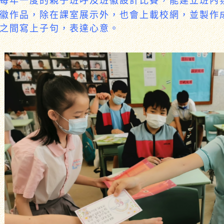
徽作品，除在課室展示外，也會上載校網，並製作
之間寫上子句，表達心意。