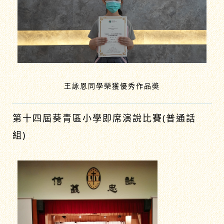
王詠恩同學榮獲優秀作品奬
第十四屆葵青區小學即席演說比賽(普通話
組)