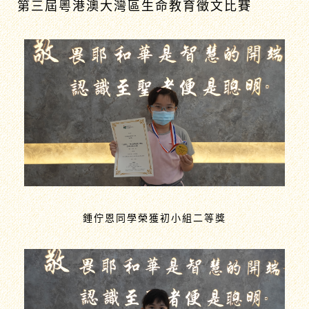
第三屆粵港澳大灣區生命教育徵文比賽
鍾佇恩同學榮獲初小組二等獎