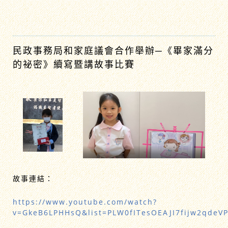
民政事務局和家庭議會合作舉辦─《畢家滿分
的祕密》續寫暨講故事比賽
故事連結：
https://www.youtube.com/watch?
v=GkeB6LPHHsQ&list=PLW0fITesOEAJI7fijw2qdeVP