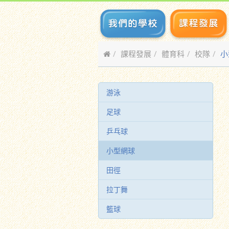
課程發展
體育科
校隊
小
游泳
足球
乒乓球
小型網球
田徑
拉丁舞
籃球