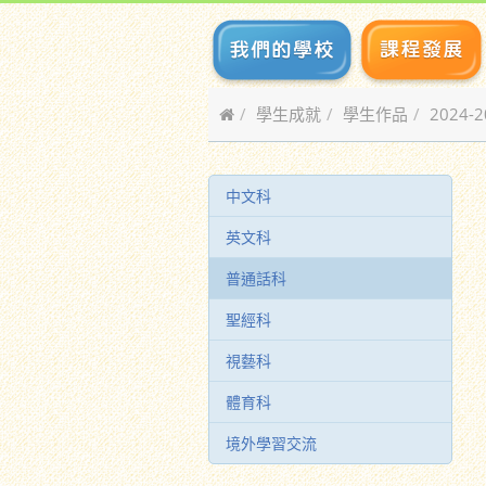
學生成就
學生作品
2024-
中文科
英文科
普通話科
聖經科
視藝科
體育科
境外學習交流