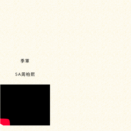
季軍
5A周柏熙