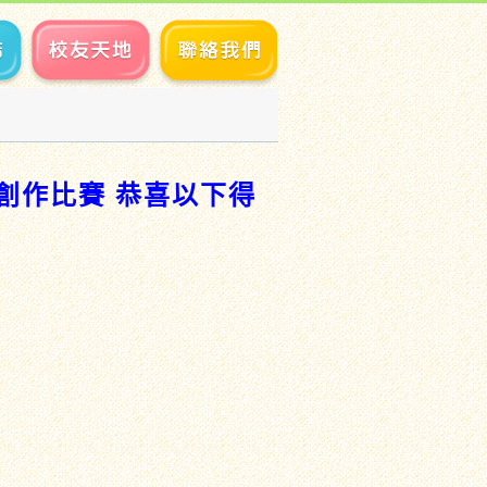
令創作比賽 恭喜以下得