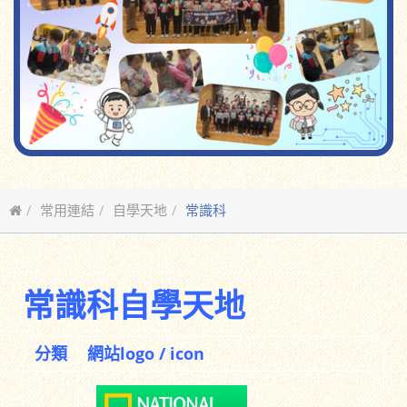
常用連結
自學天地
常識科
常識科自學天地
分類
網站logo / icon