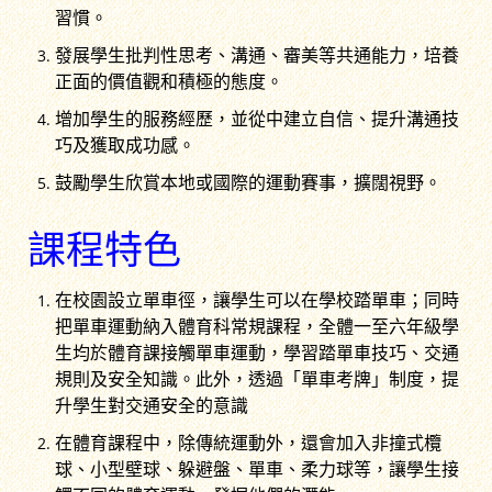
習慣。
發展學生批判性思考、溝通、審美等共通能力，培養
正面的價值觀和積極的態度。
增加學生的服務經歷，並從中建立自信、提升溝通技
巧及獲取成功感。
鼓勵學生欣賞本地或國際的運動賽事，擴闊視野。
課程特色
在校園設立單車徑，讓學生可以在學校踏單車；同時
把單車運動納入體育科常規課程，全體一至六年級學
生均於體育課接觸單車運動，學習踏單車技巧、交通
規則及安全知識。此外，透過「單車考牌」制度，提
升學生對交通安全的意識
在體育課程中，除傳統運動外，還會加入非撞式欖
球、小型壁球、躲避盤、單車、柔力球等，讓學生接