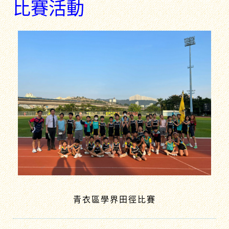
比賽活動
青衣區學界田徑比賽