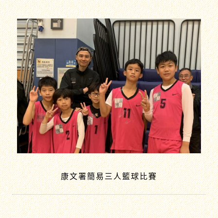
康文署簡易三人籃球比賽