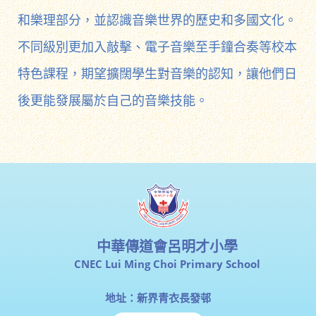
和樂理部分，並認識音樂世界的歷史和多國文化。
不同級別更加入敲擊、電子音樂至手鐘合奏等校本
特色課程，期望擴闊學生對音樂的認知，讓他們日
後更能發展屬於自己的音樂技能。
中華傳道會呂明才小學
CNEC Lui Ming Choi Primary School
地址：新界青衣長發邨