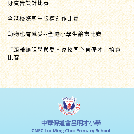
身廣告設計比賽
全港校際尊重版權創作比賽
動物也有感受--全港小學生繪畫比賽
「距離無阻學與愛‧家校同心育優才」填色
比賽
中華傳道會呂明才小學
CNEC Lui Ming Choi Primary School