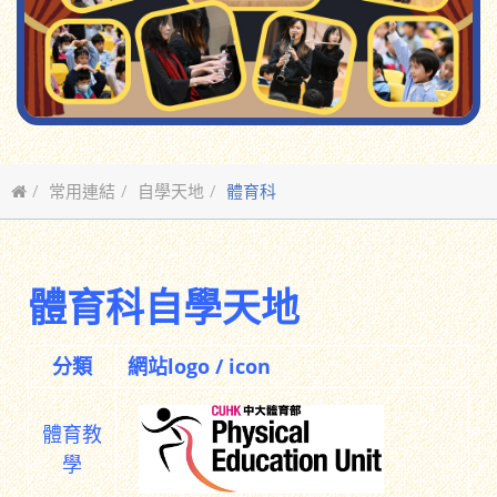
常用連結
自學天地
體育科
體育科自學天地
分類
網站logo / icon
體育教
學