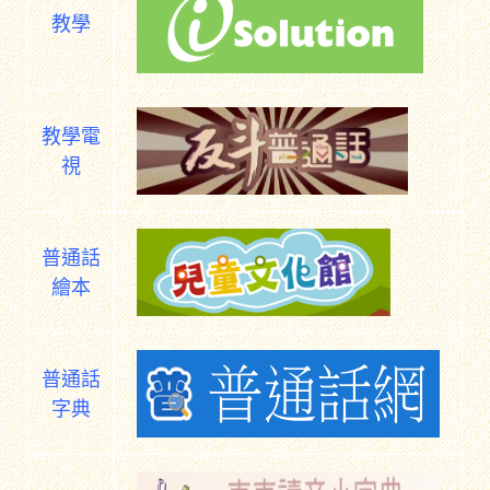
教學
教學電
視
普通話
繪本
普通話
字典