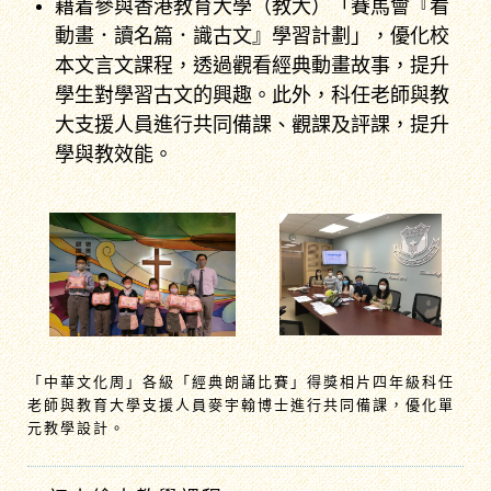
藉着參與香港教育大學（教大）「賽馬會『看
動畫．讀名篇．識古文』學習計劃」，優化校
本文言文課程，透過觀看經典動畫故事，提升
學生對學習古文的興趣。此外，科任老師與教
大支援人員進行共同備課、觀課及評課，提升
學與教效能。
「中華文化周」各級「經典朗誦比賽」得獎相片四年級科任
老師與教育大學支援人員麥宇翰博士進行共同備課，優化單
元教學設計。