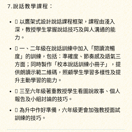
7.說話教學課程：
 以鷹架式設計說話課程框架，課程由淺入
深，教授學生掌握說話技巧及與人溝通的能
力。
 一、二年級在說話訓練中加入「閱讀流暢
度」的訓練，包括：準確度、節奏感及語氣三
方面；同時製作「校本說話訓練小冊子」，提
供朗讀示範二維碼，照顧學生學習多樣性及提
升主動學習的能力。
 三至六年級著重教授學生看圖說故事、個人
報告及小組討論的技巧。
 為升中作好準備，六年級更會加強教授面試
訓練的技巧。