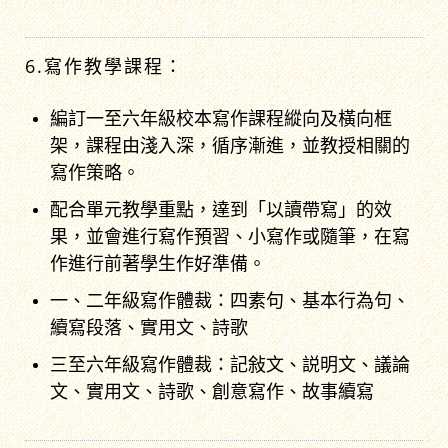
6.寫作教學課程：
編訂一至六年級校本寫作課程縱向及橫向框
架，課程由淺入深，循序漸進，並教授相關的
寫作策略。
配合單元教學重點，達到「以讀帶寫」的效
果，並會進行寫作預習、小寫作或隨筆，在寫
作進行前著學生作好準備。
一、二年級寫作體裁：四素句、基本行為句、
續寫段落、實用文、詩歌
三至六年級寫作體裁：記敍文、説明文、議論
文、實用文、詩歌、創意寫作、故事續寫