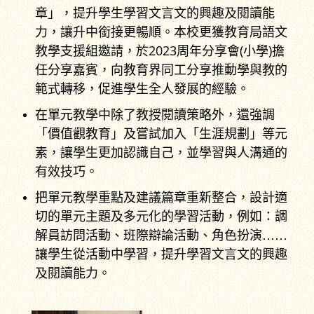
章」，提升學生學習文言文的興趣及閱讀能
力，讓升中銜接更暢順。本校更獲教育局語文
教學支援組邀請，於2023周年分享會(小學)擔
任分享嘉賓，向教育界同工分享推動學與教的
範式轉移，促進學生全人發展的經驗。
在單元教學中除了教授閱讀策略外，還強調
「價值觀教育」及嘗試加入「生涯規劃」等元
素，讓學生更加認識自己，並學習與人溝通的
有效技巧。
把單元教學重點及建議篇章重新整合，設計適
切的單元主題及多元化的學習活動，例如：調
解員訪問活動、班際辯論活動、角色扮演……
讓學生從活動中學習，提升學習文言文的興趣
及閱讀能力。