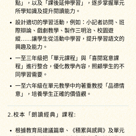
點」，以及「課後延伸學習」，逐步掌握單元
所學知識及提升閱讀能力。
設計適切的學習活動，例如：小記者訪問、班
際辯論、戲劇教學、製作三明治、校園遊
縱……讓學生從活動中學習，提升學習語文的
興趣及能力。
一至三年級把「單元課程」與「喜閱寫意課
程」進行整合，優化教學內容，照顧學生的不
同學習需要。
一至六年級在單元教學中均著重教授「品德情
意」，培養學生正確的價值觀。
2.校本「朗讀經典」課程:
根據教育局建議篇章、《積累與感興》及單元