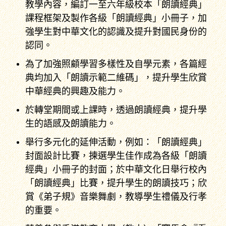
教學內容，編訂一至六年級校本「朗讀經典」
課程框架及製作各級「朗讀經典」小冊子，加
強學生對中華文化的認識及提升對國民身份的
認同。
為了加強照顧學習多樣性及自學元素，各篇經
典均加入「朗讀示範二維碼」，提升學生欣賞
中華經典的興趣及能力。
於轉堂期間或上課時，透過朗讀經典，提升學
生的語感及朗讀能力。
舉行多元化的延伸活動，例如：「朗讀經典」
封面設計比賽，揀選學生佳作成為各級「朗讀
經典」小冊子的封面；於中華文化日舉行校內
「朗讀經典」比賽，提升學生的朗讀技巧；欣
賞《弟子規》音樂舞劇，教導學生禮儀及行孝
的重要。