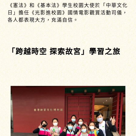
《憲法》和《基本法》學生校園大使於「中華文化
日」擔任《光影進校園》國情電影觀賞活動司儀，
各人都表現大方，充滿自信。
「跨越時空 探索故宮」學習之旅