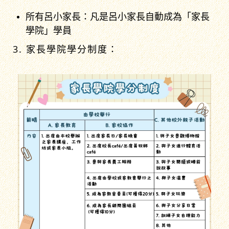
所有呂小家長：凡是呂小家長自動成為「家長
學院」學員
3. 家長學院學分制度：