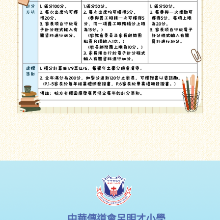
中華傳道會呂明才小學