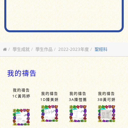
學生成就
學生作品
2022-2023年度
聖經科
我的禱告
我的禱告
我的禱告
我的禱告
我的禱告
1C黃筠婷
1D陳美妍
3A陳愷蕎
3B黃可妍