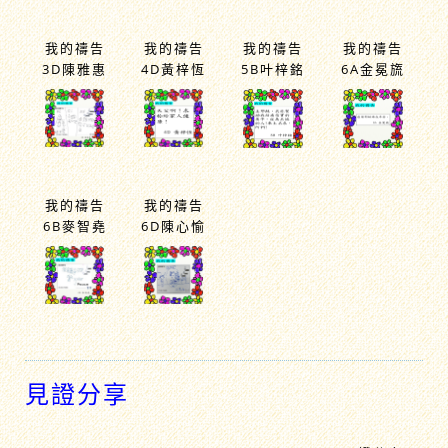
我的禱告
我的禱告
我的禱告
我的禱告
3D陳雅惠
4D黃梓恆
5B叶梓銘
6A金冕旒
我的禱告
我的禱告
6B麥智堯
6D陳心愉
見證分享