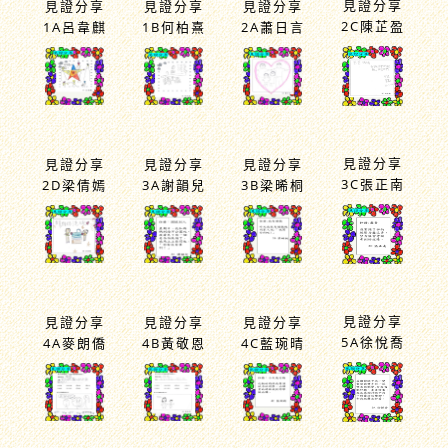
見證分享
見證分享
見證分享
見證分享
2C陳芷盈
1A呂韋麒
1B何柏熹
2A蕭日言
見證分享
見證分享
見證分享
見證分享
3C張正南
2D梁倩嫣
3A謝韻兒
3B梁晞桐
見證分享
見證分享
見證分享
見證分享
5A徐悅喬
4A麥朗僑
4B黃敬恩
4C藍琬晴