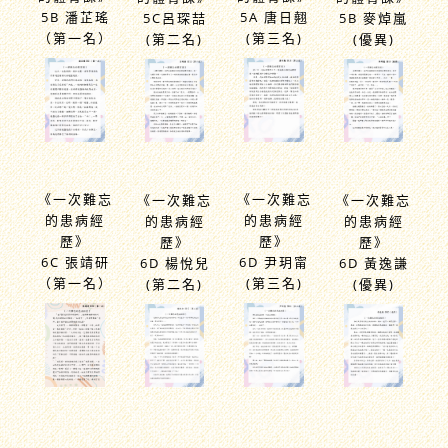
5B 潘芷瑤
5A 唐日翹
5C呂琛喆
5B 麥焯嵐
（第一名）
(第三名)
(第二名)
(優異)
《一次難忘
《一次難忘
《一次難忘
《一次難忘
的患病經
的患病經
的患病經
的患病經
歷》
歷》
歷》
歷》
6C 張靖研
6D 尹玥甯
6D 楊悅兒
6D 黃逸謙
（第一名）
(第三名)
(第二名)
(優異)