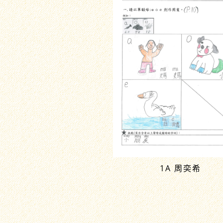
1A 周奕希