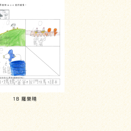
1B 羅樂晴