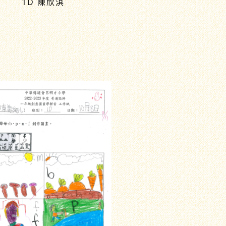
1D 陳欣淇