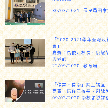
30/03/2021 保良局
「2020-2021學年荃
會」
嘉賓：馬俊江校長、康耀
恩老師
22/09/2020 教育局
「停課不停學」網上講座
嘉
賓：馬俊江校長、劉詠
09/03/2020 學校領導