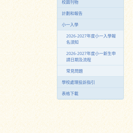
校園刊物
計劃和報告
小一入學
2026-2027年度小一入學報
名須知
2026-2027年度小一新生申
請日期及流程
常見問題
學校處理投訴指引
表格下載