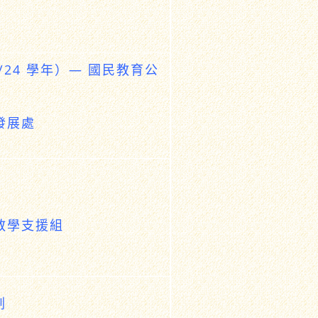
/24 學年）— 國民教育公
程發展處
文教學支援組
劃