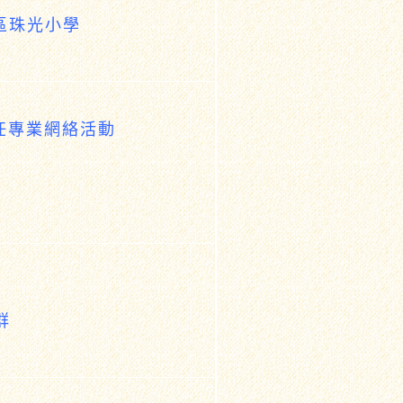
山區珠光小學
任專業網絡活動
群