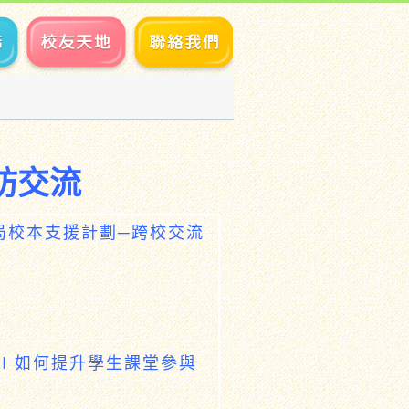
訪交流
局校本支援計劃─跨校交流
I 如何提升學生課堂參與