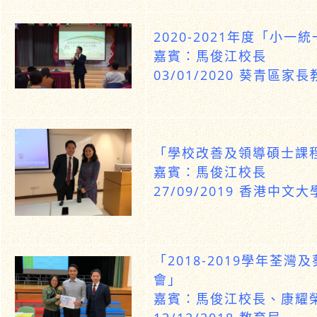
2020-2021年度「小
嘉賓：馬俊江校長
03/01/2020 葵青區
「學校改善及領導碩士課
嘉賓：馬俊江校長
27/09/2019 香港中文大
「2018-2019學年荃
會」
嘉賓：馬俊江校長、康耀