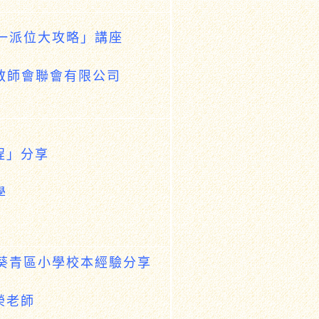
一統一派位大攻略」講座
家長教師會聯會有限公司
程」分享
學
灣及葵青區小學校本經驗分享
榮老師