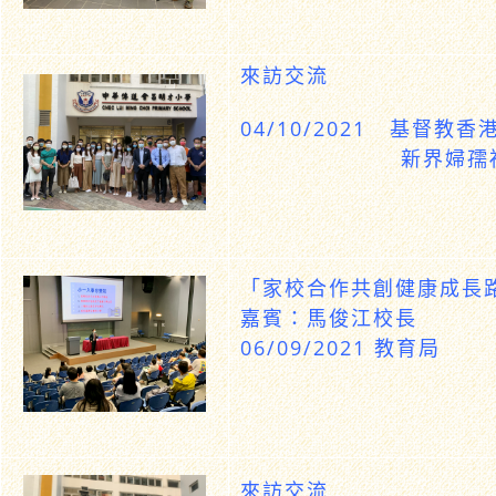
來訪交流
04/10/2021 基督教
新界婦孺
「家校合作共創健康成長路
嘉賓：馬俊江校長
06/09/2021 教育局
來訪交流