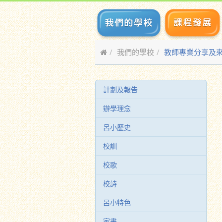
我們的學校
教師專業分享及
計劃及報告
辦學理念
呂小歷史
校訓
校歌
校詩
呂小特色
家書