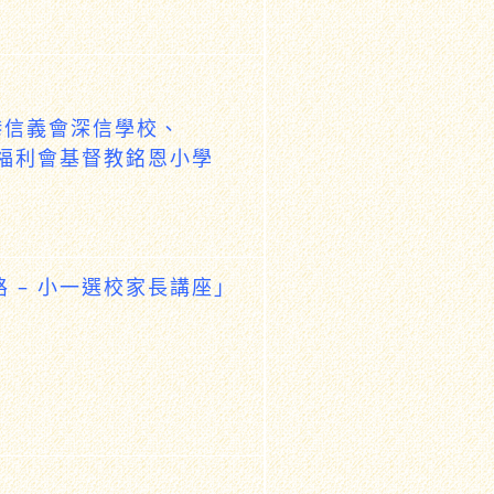
香港信義會深信學校、
福利會基督教銘恩小學
 – 小一選校家長講座」