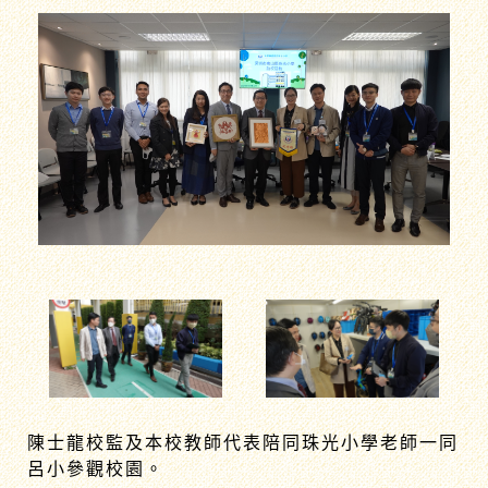
陳士龍校監及本校教師代表陪同珠光小學老師一同
呂小參觀校園。