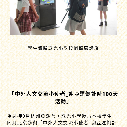
學生體驗珠光小學校園體感設施
「中外人文交流小使者_迎亞運倒計時100天
活動」
為迎接9月杭州亞運會，珠光小學邀請本校學生一
同到北京參與「中外人文交流小使者_迎亞運倒計