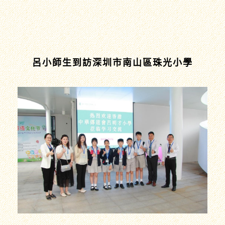
呂小師生到訪深圳市南山區珠光小學