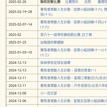
2025-02-26
聯校劍擊比賽:
比賽照片
合照
獲獎
賽馬會樂動人生計劃 - 弦樂小組訓練(十六), 樂動
2025-02-19~28
班(十七)
賽馬會樂動人生計劃 - 弦樂小組訓練(十四),(十
2025-02-07~14
(十六)
2025-02
第六十一屆學校舞蹈節比賽_拉丁舞
2025-01-25
幼稚園劍擊體驗
賽馬會樂動人生計劃 - 弦樂小組訓練(十一),(十
2025-01-03~10
(十三)
2024-12-13
姊妹學校足球友誼賽
2024-12-13
賽馬會樂動人生計劃 – 音樂欣賞會(一)
2024-12-11
賽馬會樂動人生計劃 – 星期三樂動日(九)及合
2024-12-11
賽馬會樂動人生計劃 – 戶外音樂日(五至六年級
2024-12-06
小一百日宴
2024-12-06
賽馬會樂動人生計劃 - 星期五弦樂小組訓練(九