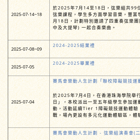
於2025年7月14至18日，弦樂組共9
2025-07-14~18
弦樂課程，學生多方面學習音樂，豐富學
月18日，計劃特別邀請了四重奏弦樂團
中及大提琴) 一起合奏樂曲。
2024-2025結業禮
2025-07-08~09
2024-2025畢業禮
2025-07-05
賽馬會樂動人生計劃「聯校障礙競技運
於2025年7月4日，在香港珠海學院
2025-07-04
日」，本校派出一至五年級學生參加運
動，活動延續Tier 1障礙競技運動體
戰，場內更設有多元化運動體驗區，體
賽馬會樂動人生計劃 - 弦樂組演奏會(二