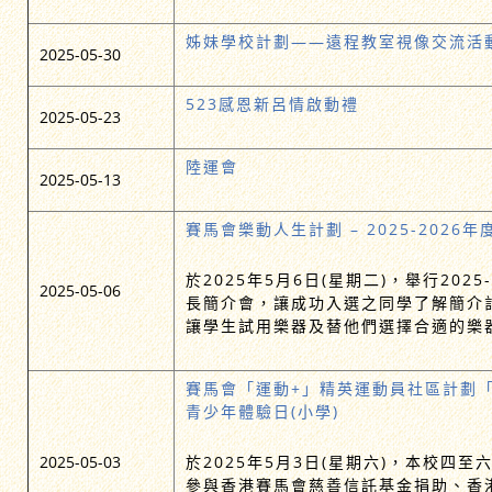
姊妹學校計劃——遠程教室視像交流活
2025-05-30
523感恩新呂情啟動禮
2025-05-23
陸運會
2025-05-13
賽馬會樂動人生計劃 – 2025-202
於2025年5月6日(星期二)，舉行2025
2025-05-06
長簡介會，讓成功入選之同學了解簡介
讓學生試用樂器及替他們選擇合適的樂
賽馬會「運動+」精英運動員社區計劃
青少年體驗日(小學)
2025-05-03
於2025年5月3日(星期六)，本校四至
參與香港賽馬會慈善信託基金捐助、香