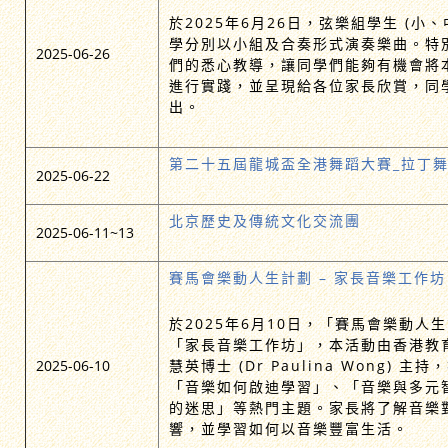
於2025年6月26日，弦樂組學生 (小、
學分別以小組及合奏形式演奏樂曲。特
2025-06-26
們的悉心教導，讓同學們能夠有機會將
進行實踐，並呈現給各位家長欣賞，同
出。
第二十五屆龍城盃全港舞蹈大賽_拉丁
2025-06-22
北京歷史及傳統文化交流團
2025-06-11~13
賽馬會樂動人生計劃 – 家長音樂工作坊
於2025年6月10日，「賽馬會樂動人
「家長音樂工作坊」，本活動由香港教
2025-06-10
慧英博士 (Dr Paulina Wong)
「音樂如何啟迪學習」、「音樂與多元
的迷思」等熱門主題。家長將了解音樂
響，並學習如何以音樂豐富生活。