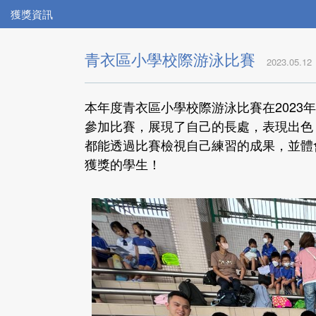
獲獎資訊
青衣區小學校際游泳比賽
2023.05.12
本年度青衣區小學校際游泳比賽在2023
參加比賽，展現了自己的長處，表現出色
都能透過比賽檢視自己練習的成果，並體
獲獎的學生！