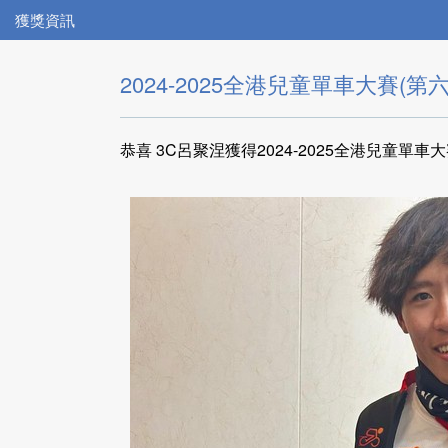
獲獎資訊
2024-2025全港兒童單車大賽(第
恭喜 3C呂聚涅獲得2024-2025全港兒童單