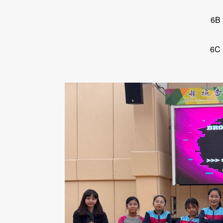
6B
6C