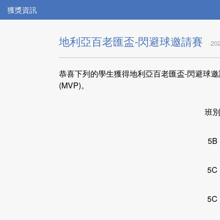
獲獎資訊
地利亞百老匯盃-閃避球邀請賽
20
恭喜下列的學生獲得地利亞百老匯盃-閃避球邀
(MVP)。
班
5B
5C
5C