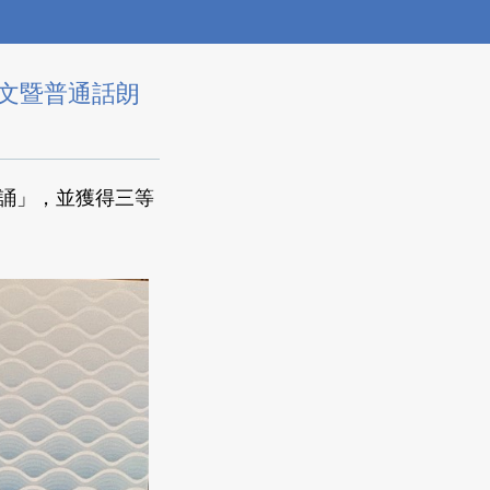
作文暨普通話朗
朗誦」，並獲得三等