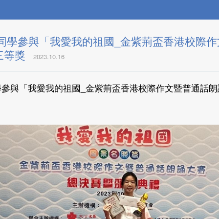
研同學參與「我愛我的祖國_金紫荊盃香港校際
三等獎
2023.10.16
學參與「我愛我的祖國_金紫荊盃香港校際作文暨普通話