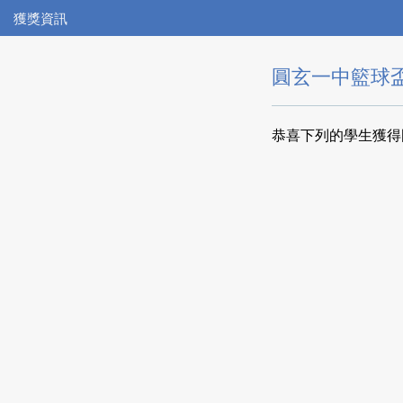
獲獎資訊
圓玄一中籃球
恭喜下列的學生獲得