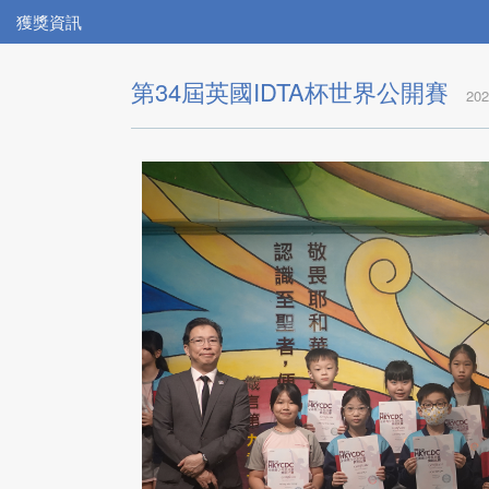
獲獎資訊
第34屆英國IDTA杯世界公開賽
202