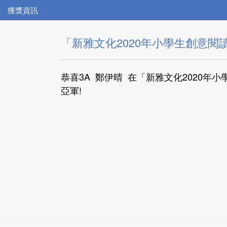
獲獎資訊
「新雅文化2020年小學生創意
恭喜3A 鄭伊晴 在「新雅文化2020年
亞軍!