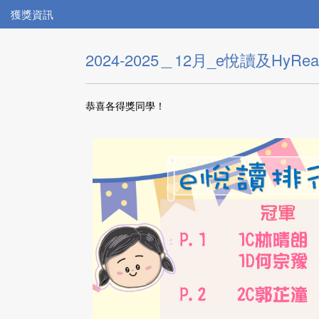
獲獎資訊
2024-2025＿12月_e悅讀及HyR
恭喜各得獎同學！