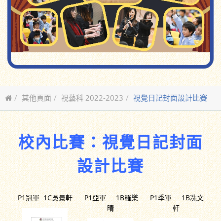
其他頁面
視藝科 2022-2023
視覺日記封面設計比賽
校內比賽：視覺日記封面
設計比賽
P1冠軍 1C吳景軒
P1亞軍 1B羅樂
P1季軍 1B冼文
晴
軒