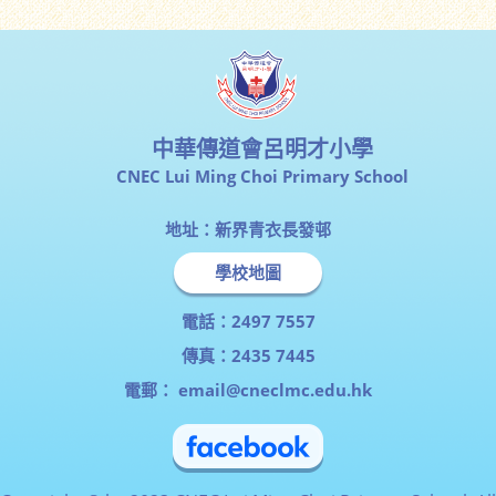
中華傳道會呂明才小學
CNEC Lui Ming Choi Primary School
地址：新界青衣長發邨
學校地圖
電話：2497 7557
傳真：2435 7445
電郵：
email@cneclmc.edu.hk