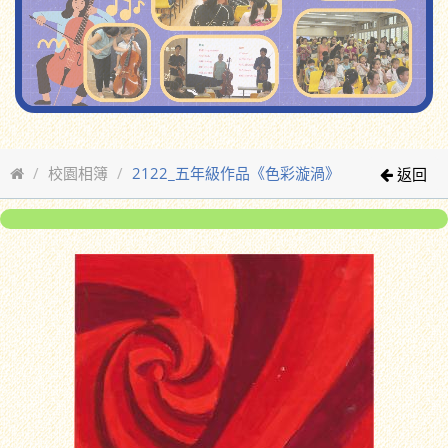
校園相簿
2122_五年級作品《色彩漩渦》
返回