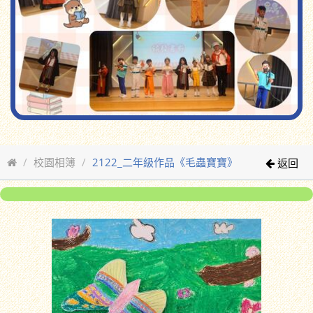
校園相簿
2122_二年級作品《毛蟲寶寶》
返回