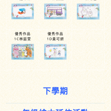
優秀作品
優秀作品
優秀作品
1A施葦霖
1B羅凱嵐
1C賴靖潼
優秀作品
優秀作品
1C林庭萱
1D黃可妍
下學期