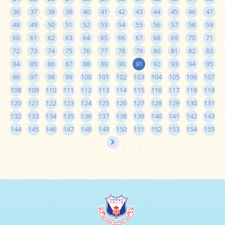
36
37
38
39
40
41
42
43
44
45
46
47
48
49
50
51
52
53
54
55
56
57
58
59
60
61
62
63
64
65
66
67
68
69
70
71
72
73
74
75
76
77
78
79
80
81
82
83
84
85
86
87
88
89
90
91
92
93
94
95
96
97
98
99
100
101
102
103
104
105
106
107
108
109
110
111
112
113
114
115
116
117
118
119
120
121
122
123
124
125
126
127
128
129
130
131
132
133
134
135
136
137
138
139
140
141
142
143
144
145
146
147
148
149
150
151
152
153
154
155