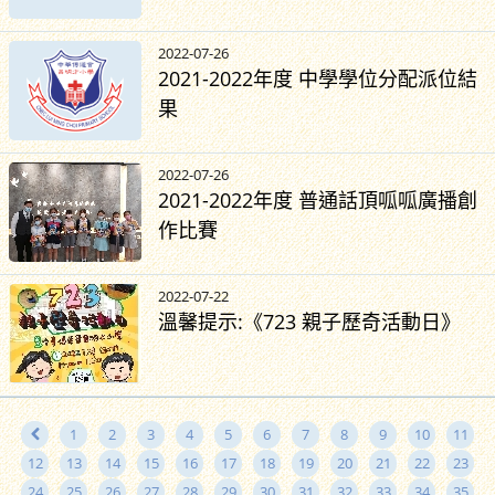
2022-07-26
2021-2022年度 中學學位分配派位結
果
2022-07-26
2021-2022年度 普通話頂呱呱廣播創
作比賽
2022-07-22
溫馨提示:《723 親子歷奇活動日》
1
2
3
4
5
6
7
8
9
10
11
12
13
14
15
16
17
18
19
20
21
22
23
24
25
26
27
28
29
30
31
32
33
34
35