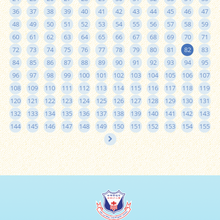
36
37
38
39
40
41
42
43
44
45
46
47
48
49
50
51
52
53
54
55
56
57
58
59
60
61
62
63
64
65
66
67
68
69
70
71
72
73
74
75
76
77
78
79
80
81
82
83
84
85
86
87
88
89
90
91
92
93
94
95
96
97
98
99
100
101
102
103
104
105
106
107
108
109
110
111
112
113
114
115
116
117
118
119
120
121
122
123
124
125
126
127
128
129
130
131
132
133
134
135
136
137
138
139
140
141
142
143
144
145
146
147
148
149
150
151
152
153
154
155