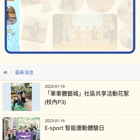
最新消息
2023-01-19
「單車體藝城」社區共享活動花絮
(校內P3)
2023-01-16
E-sport 智能運動體驗日