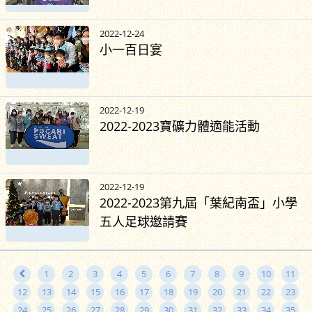
2022-12-24
小一百日宴
2022-12-19
2022-2023寶礦力體適能活動
2022-12-19
2022-2023第九屆「葉紀南盃」小學
五人足球邀請賽
1
2
3
4
5
6
7
8
9
10
11
12
13
14
15
16
17
18
19
20
21
22
23
24
25
26
27
28
29
30
31
32
33
34
35