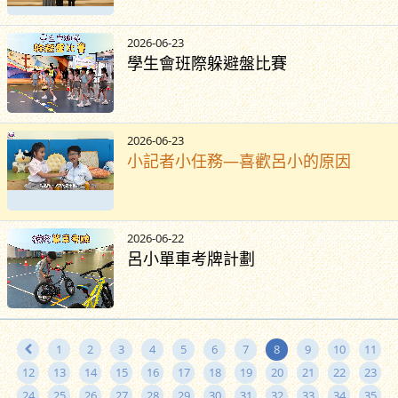
2026-06-23
學生會班際躲避盤比賽
2026-06-23
小記者小任務—喜歡呂小的原因
2026-06-22
呂小單車考牌計劃
1
2
3
4
5
6
7
8
9
10
11
12
13
14
15
16
17
18
19
20
21
22
23
24
25
26
27
28
29
30
31
32
33
34
35