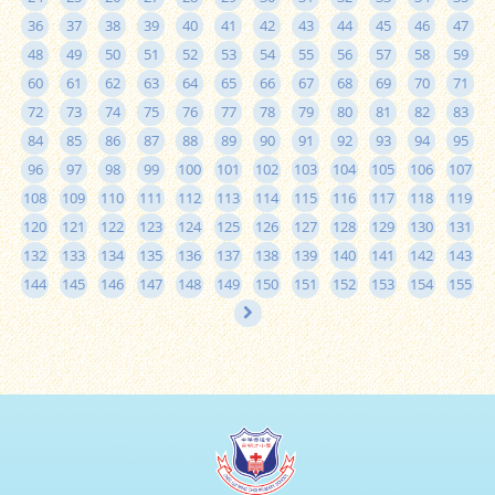
36
37
38
39
40
41
42
43
44
45
46
47
48
49
50
51
52
53
54
55
56
57
58
59
60
61
62
63
64
65
66
67
68
69
70
71
72
73
74
75
76
77
78
79
80
81
82
83
84
85
86
87
88
89
90
91
92
93
94
95
96
97
98
99
100
101
102
103
104
105
106
107
108
109
110
111
112
113
114
115
116
117
118
119
120
121
122
123
124
125
126
127
128
129
130
131
132
133
134
135
136
137
138
139
140
141
142
143
144
145
146
147
148
149
150
151
152
153
154
155