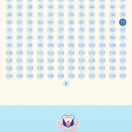
36
37
38
39
40
41
42
43
44
45
46
47
48
49
50
51
52
53
54
55
56
57
58
59
60
61
62
63
64
65
66
67
68
69
70
71
72
73
74
75
76
77
78
79
80
81
82
83
84
85
86
87
88
89
90
91
92
93
94
95
96
97
98
99
100
101
102
103
104
105
106
107
108
109
110
111
112
113
114
115
116
117
118
119
120
121
122
123
124
125
126
127
128
129
130
131
132
133
134
135
136
137
138
139
140
141
142
143
144
145
146
147
148
149
150
151
152
153
154
155