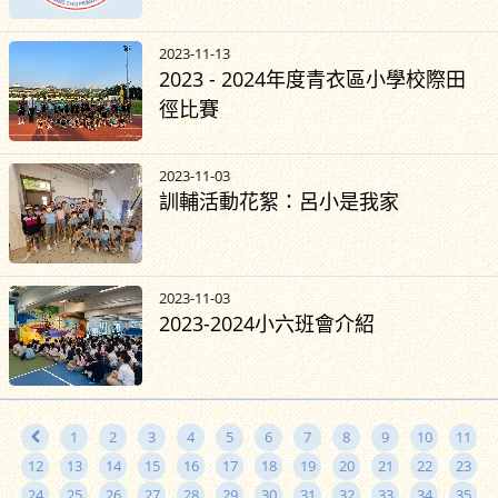
2023-11-13
2023 - 2024年度青衣區小學校際田
徑比賽
2023-11-03
訓輔活動花絮：呂小是我家
2023-11-03
2023-2024小六班會介紹
1
2
3
4
5
6
7
8
9
10
11
12
13
14
15
16
17
18
19
20
21
22
23
24
25
26
27
28
29
30
31
32
33
34
35