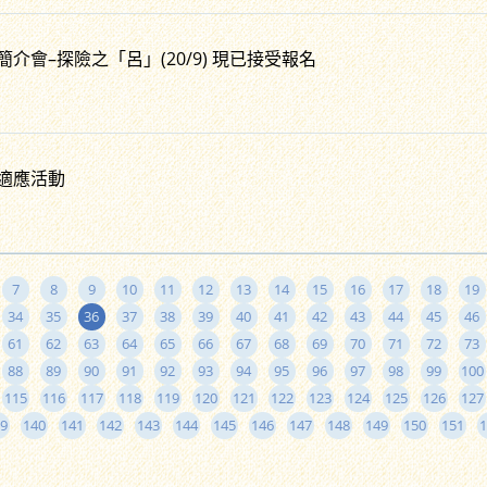
學校簡介會–探險之「呂」(20/9) 現已接受報名
小一適應活動
7
8
9
10
11
12
13
14
15
16
17
18
19
34
35
36
37
38
39
40
41
42
43
44
45
46
61
62
63
64
65
66
67
68
69
70
71
72
73
88
89
90
91
92
93
94
95
96
97
98
99
100
115
116
117
118
119
120
121
122
123
124
125
126
127
9
140
141
142
143
144
145
146
147
148
149
150
151
1