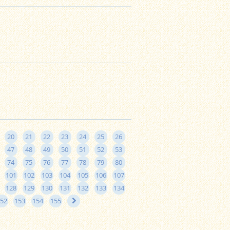
20
21
22
23
24
25
26
47
48
49
50
51
52
53
74
75
76
77
78
79
80
101
102
103
104
105
106
107
128
129
130
131
132
133
134
52
153
154
155