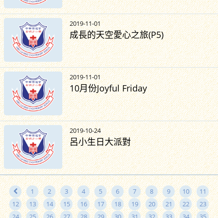
2019-11-01
成長的天空愛心之旅(P5)
2019-11-01
10月份Joyful Friday
2019-10-24
呂小生日大派對
1
2
3
4
5
6
7
8
9
10
11
12
13
14
15
16
17
18
19
20
21
22
23
24
25
26
27
28
29
30
31
32
33
34
35