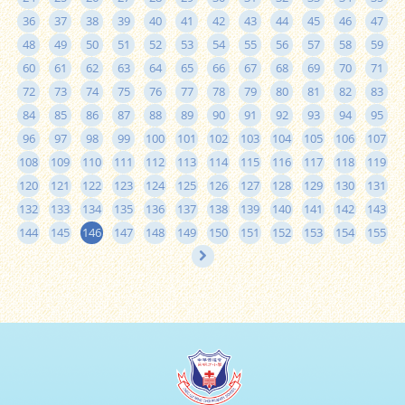
36
37
38
39
40
41
42
43
44
45
46
47
48
49
50
51
52
53
54
55
56
57
58
59
60
61
62
63
64
65
66
67
68
69
70
71
72
73
74
75
76
77
78
79
80
81
82
83
84
85
86
87
88
89
90
91
92
93
94
95
96
97
98
99
100
101
102
103
104
105
106
107
108
109
110
111
112
113
114
115
116
117
118
119
120
121
122
123
124
125
126
127
128
129
130
131
132
133
134
135
136
137
138
139
140
141
142
143
144
145
146
147
148
149
150
151
152
153
154
155