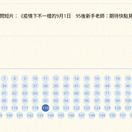
問短片：《疫情下不一樣的9月1日 95後新手老師：期待快點見到
7
8
9
10
11
12
13
14
15
16
17
18
19
34
35
36
37
38
39
40
41
42
43
44
45
46
61
62
63
64
65
66
67
68
69
70
71
72
73
88
89
90
91
92
93
94
95
96
97
98
99
100
115
116
117
118
119
120
121
122
123
124
125
126
127
9
140
141
142
143
144
145
146
147
148
149
150
151
1