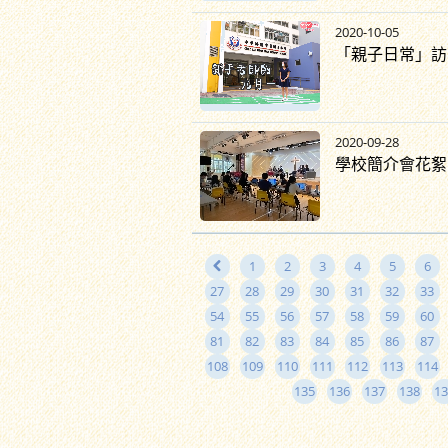
2020-10-05
「親子日常」訪
2020-09-28
學校簡介會花絮
1
2
3
4
5
6
27
28
29
30
31
32
33
54
55
56
57
58
59
60
81
82
83
84
85
86
87
108
109
110
111
112
113
114
135
136
137
138
13