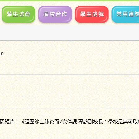
un
問短片：《經歷沙士肺炎而2次停課 專訪副校長：學校是無可取締》