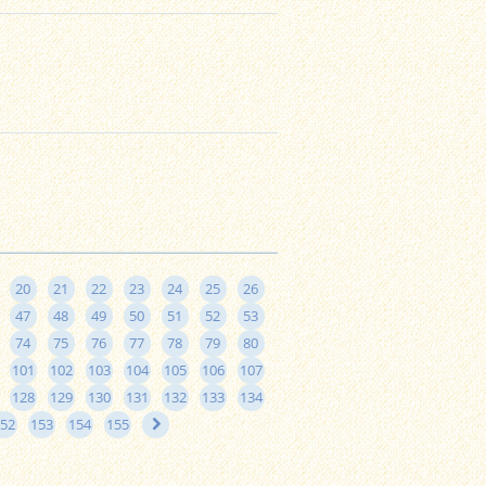
20
21
22
23
24
25
26
47
48
49
50
51
52
53
74
75
76
77
78
79
80
101
102
103
104
105
106
107
128
129
130
131
132
133
134
52
153
154
155