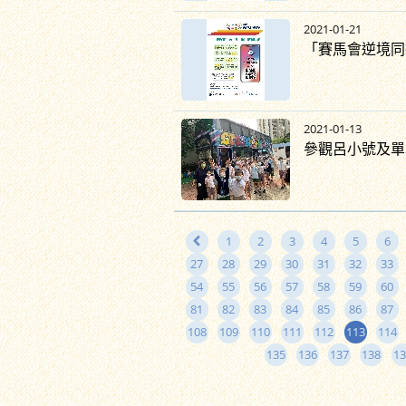
2021-01-21
「賽馬會逆境同
2021-01-13
參觀呂小號及單
1
2
3
4
5
6
27
28
29
30
31
32
33
54
55
56
57
58
59
60
81
82
83
84
85
86
87
108
109
110
111
112
113
114
135
136
137
138
13