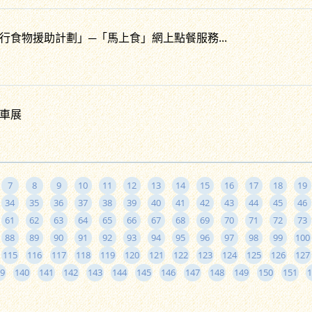
行食物援助計劃」─「馬上食」網上點餐服務...
車展
7
8
9
10
11
12
13
14
15
16
17
18
19
34
35
36
37
38
39
40
41
42
43
44
45
46
61
62
63
64
65
66
67
68
69
70
71
72
73
88
89
90
91
92
93
94
95
96
97
98
99
100
115
116
117
118
119
120
121
122
123
124
125
126
127
9
140
141
142
143
144
145
146
147
148
149
150
151
1