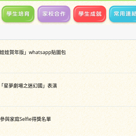
娃賀年版」whatsapp貼圖包
1呂小「星夢劇場之迷幻國」表演
參與家庭Selfie得獎名單