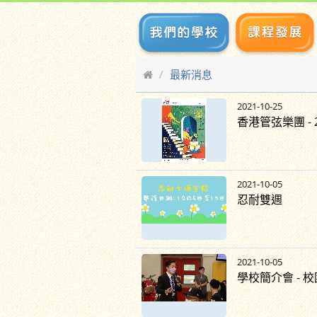
最新消息
2021-10-25
香港管弦樂團 - 
2021-10-05
忍耐雙週
2021-10-05
學校簡介會 - 