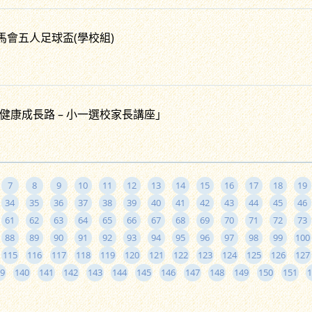
度賽馬會五人足球盃(學校組)
健康成長路 – 小一選校家長講座」
7
8
9
10
11
12
13
14
15
16
17
18
19
34
35
36
37
38
39
40
41
42
43
44
45
46
61
62
63
64
65
66
67
68
69
70
71
72
73
88
89
90
91
92
93
94
95
96
97
98
99
100
115
116
117
118
119
120
121
122
123
124
125
126
127
9
140
141
142
143
144
145
146
147
148
149
150
151
1