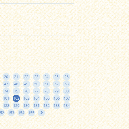
20
21
22
23
24
25
26
47
48
49
50
51
52
53
74
75
76
77
78
79
80
101
102
103
104
105
106
107
128
129
130
131
132
133
134
52
153
154
155