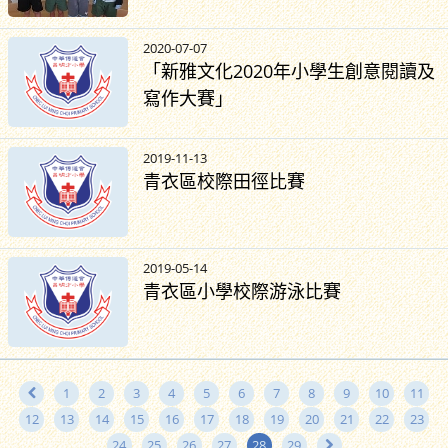
2020-07-07
「新雅文化2020年小學生創意閱讀及
寫作大賽」
2019-11-13
青衣區校際田徑比賽
2019-05-14
青衣區小學校際游泳比賽
1
2
3
4
5
6
7
8
9
10
11
12
13
14
15
16
17
18
19
20
21
22
23
24
25
26
27
28
29