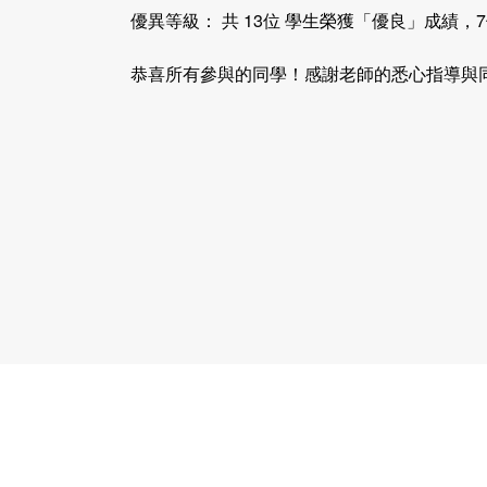
優異等級： 共 13位 學生榮獲「優良」成績，
恭喜所有參與的同學！感謝老師的悉心指導與