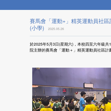
賽馬會「運動+」精英運動員社區
(小學)
2025.05.26
於2025年5月3日(星期六)，本校四至六年
院主辦的賽馬會「運動＋」精英運動員社區計